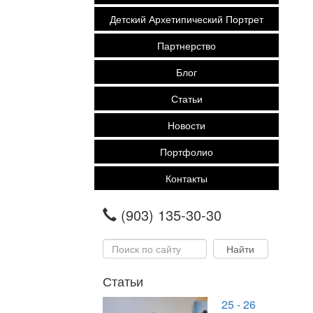
Детский Архетипический Портрет
Партнерство
Блог
Статьи
Новости
Портфолио
Контакты
(903) 135-30-30
Статьи
25 - 26