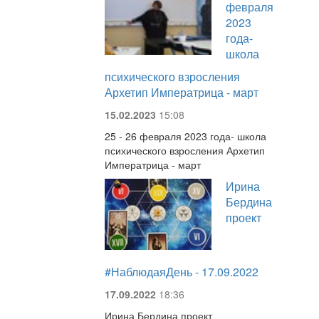
февраля
2023
года-
школа
психического взросления
Архетип Императрица - март
15.02.2023
15:08
25 - 26 февраля 2023 года- школа
психического взросления Архетип
Императрица - март
Ирина
Бердина
проект
#НаблюдаяДень - 17.09.2022
17.09.2022
18:36
Ирина Бердина проект