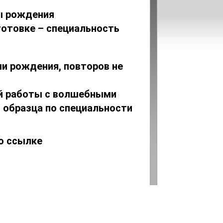
ы рождения
готовке – специальность
и рождения, повторов не
й работы с волшебными
 образца по специальности
по ссылке