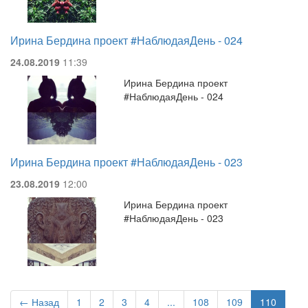
Ирина Бердина проект #НаблюдаяДень - 024
24.08.2019
11:39
Ирина Бердина проект
#НаблюдаяДень - 024
Ирина Бердина проект #НаблюдаяДень - 023
23.08.2019
12:00
Ирина Бердина проект
#НаблюдаяДень - 023
← Назад
1
2
3
4
...
108
109
110